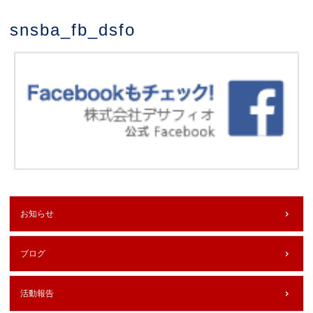
snsba_fb_dsfo
お知らせ
ブログ
活動報告