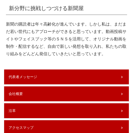
新分野に挑戦しつづける新聞屋
新聞の購読者は年々高齢化が進んでいます。しかし私は、まだま
だ若い世代にもアプローチができると思っています。動画投稿サ
イトやフェイスブック等のＳＮＳを活用して、オリジナル動画を
制作・配信するなど、自由で新しい発想を取り入れ、私たちの取
り組みをどんどん発信していきたいと思っています。
代表者メッセージ
会社概要
沿革
アクセスマップ