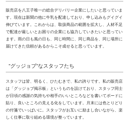
販売店を八王子唯一の総合デリバリー企業にしたいと思っていま
す。現在は新聞の他に牛乳を配達しており、申し込みもグイグイ
伸びています。これからは、取扱商品の範囲を拡大し、人材不足
で配達が厳しいとお困りの企業にも協力していきたいと思ってい
ます。雨の日も風の日も、同じ時間に、同じ商品を、同じ場所に
届けてきた信頼があるからこそ成せると思っています。
”グッジョブ”なスタッフたち
スタッフは皆、明るく、ひたむきで、私の誇りです。私の販売店
は「グッジョブ掲示板」というものを設けており、スタッフ同士
が日頃の感謝の気持ちや相手のいいところなどを書いてボードに
貼り、良いところの見える化をしています。月末には色とりどり
の付箋でいっぱいに。スタッフがお互いに励まし合いながら、楽
しく仕事に取り組める環境が整っています。