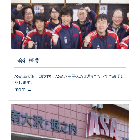
会社概要
ASA南大沢・堀之内、ASA八王子みなみ野についてご説明い
たします。
more →