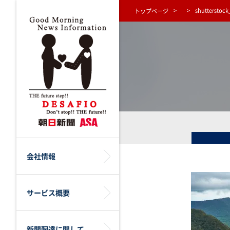
shutterstoc
トップページ
会社情報
サービス概要
新聞配達に関して