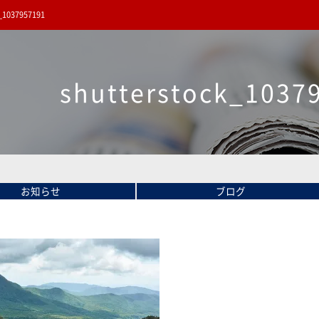
k_1037957191
shutterstock_1037
お知らせ
ブログ