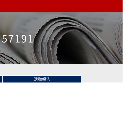
957191
活動報告