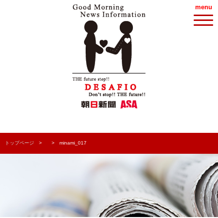
menu
トップページ
minami_017