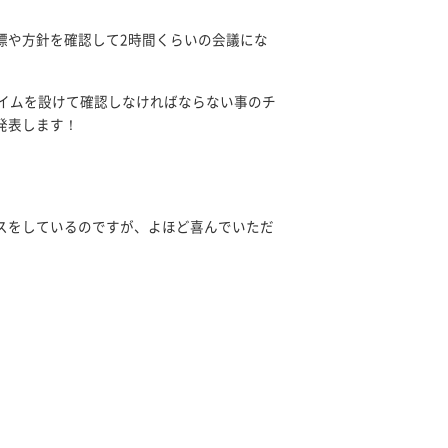
標や方針を確認して2時間くらいの会議にな
タイムを設けて確認しなければならない事のチ
発表します！
スをしているのですが、よほど喜んでいただ