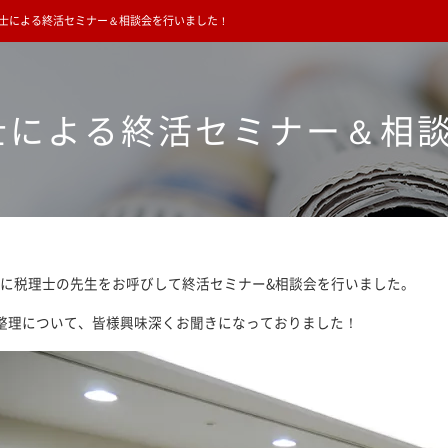
士による終活セミナー＆相談会を行いました！
士による終活セミナー＆相
(木)に税理士の先生をお呼びして終活セミナー&相談会を行いました。
整理について、皆様興味深くお聞きになっておりました！