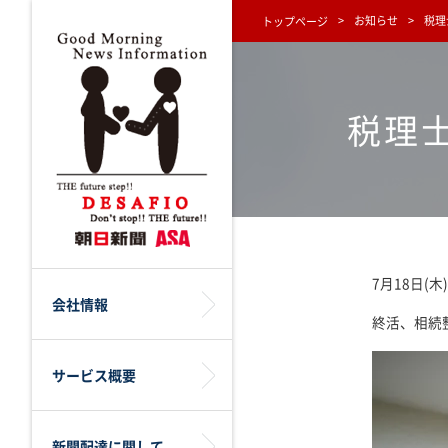
お知らせ
税理
トップページ
税理
7月18日
会社情報
終活、相続
サービス概要
新聞配達に関して