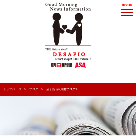
menu
トップページ
ブログ
金子所長6月度ブログ✎