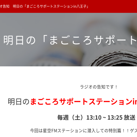
オ告知 明日の「まごころサポートステーションin八王子」
 明日の「まごころサポート
ラジオの告知です！
明日の
まごころサポートステーションi
毎週（土）13:10 ~ 13:25 
今回は星空FMステーションに潜入しての特別篇！！ゲ