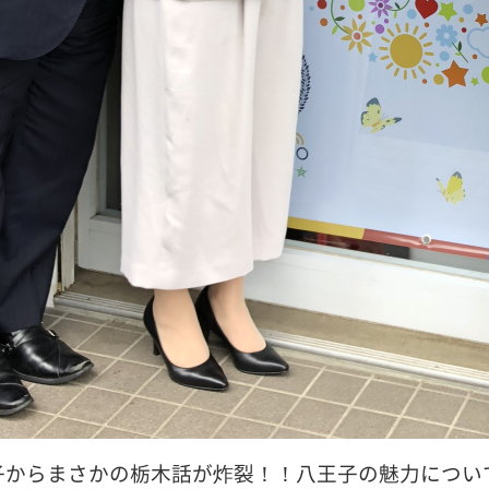
子からまさかの栃木話が炸裂！！八王子の魅力について