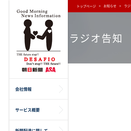
お知らせ
ラジ
トップページ
ラジオ告知
会社情報
サービス概要
新聞配達に関して