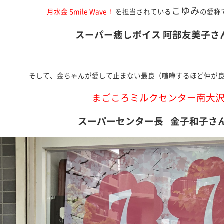
こゆみ
月水金 Smile Wave！
を担当されている
の愛称
スーパー癒しボイス 阿部友美子さ
そして、金ちゃんが愛して止まない最良（喧嘩するほど仲が
まごころミルクセンター南大
スーパーセンター長
金子和子さ