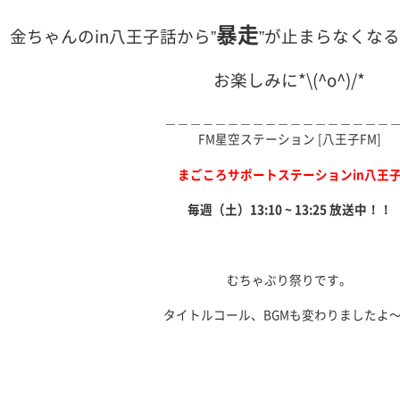
暴走
金ちゃんのin八王子話から”
”が止まらなくな
お楽しみに*\(^o^)/*
＿＿＿＿＿＿＿＿＿＿＿＿＿＿＿＿＿＿
FM星空ステーション [八王子FM]
まごころサポートステーションin八王
毎週（土）13:10 ~ 13:25 放送中！！
むちゃぶり祭りです。
タイトルコール、BGMも変わりましたよ