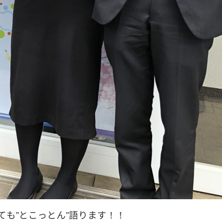
も”とこっとん”語ります！！