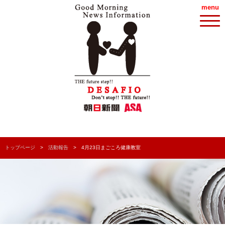
menu
トップページ
活動報告
4月23日まごころ健康教室