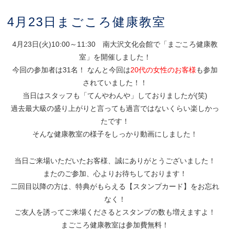
4月23日まごころ健康教室
4月23日(火)10:00～11:30 南大沢文化会館で「まごころ健康教
室」を開催しました！
今回の参加者は31名！ なんと今回は
20代の女性のお客様
も参加
されていました！！
当日はスタッフも「てんやわんや」しておりましたが(笑)
過去最大級の盛り上がりと言っても過言ではないくらい楽しかっ
たです！
そんな健康教室の様子をしっかり動画にしました！
当日ご来場いただいたお客様、誠にありがとうございました！
またのご参加、心よりお待ちしております！
二回目以降の方は、特典がもらえる【スタンプカード】をお忘れ
なく！
ご友人を誘ってご来場くださるとスタンプの数も増えますよ！
まごころ健康教室は参加費無料！