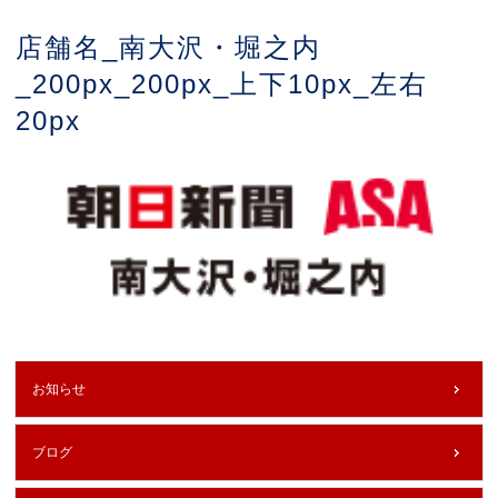
店舗名_南大沢・堀之内
_200px_200px_上下10px_左右
20px
お知らせ
ブログ